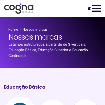
>
Home
Nossas marcas
Nossas marcas
Estamos estruturados a partir de de 3 verticais:
Educação Básica, Educação Superior e Educação
Continuada.
Educação Básica